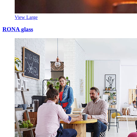
View Large
RONA glass