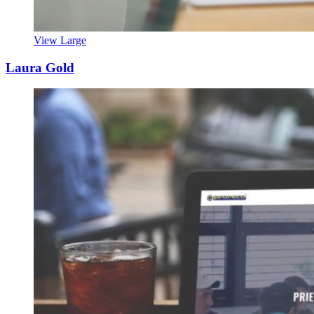
View Large
Laura Gold