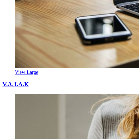
View Large
V.A.J.A.K