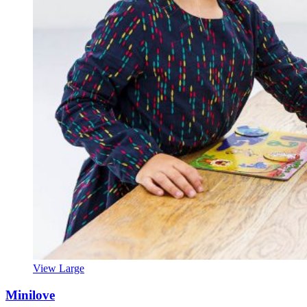
View Large
Minilove