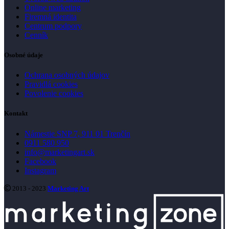
Online marketing
Firemná identita
Centrum podpory
Cenník
Osobné údaje
Ochrana osobných údajov
Pravidlá cookies
Povolenie cookies
Kontakt
Námestie SNP 7, 911 01 Trenčín
0911 580 950
info@marketingart.sk
Facebook
Instagram
2013 - 2023
Marketing Art