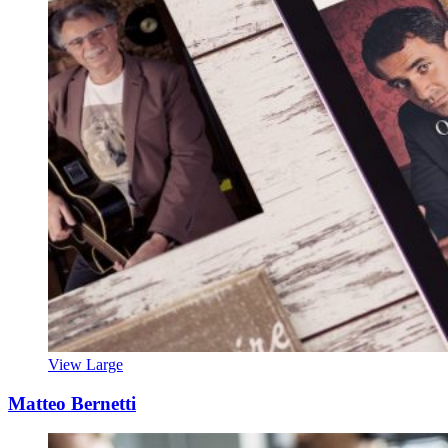
View Large
Matteo Bernetti