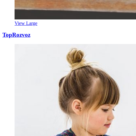
View Large
TopRozvoz