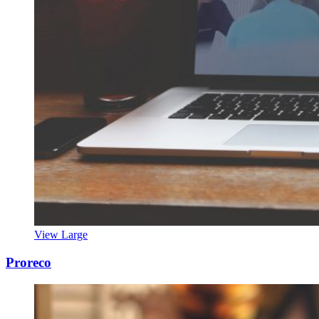
View Large
Proreco