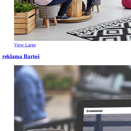
View Large
reklama Bartoš